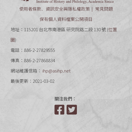
使用者條款、資訊安全與隱私權政策
常見問題
保有個人資料檔案公開項目
地址：115201 台北市南港區 研究院路二段 130 號 (
位置
圖
)
電話：886-2-27829555
傳真：886-2-27868834
網站維護信箱：
ihp@asihp.net
最後更新：2021-03-02
關注我們：
Facebook
Twitter