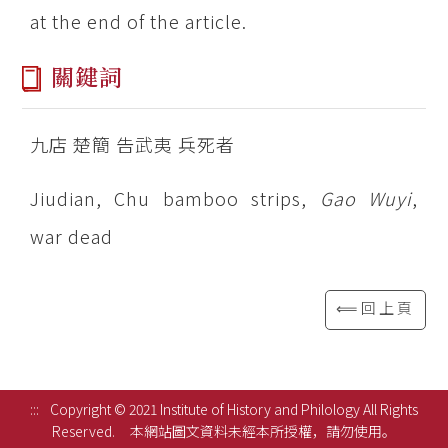
at the end of the article.
關鍵詞
九店 楚簡 告武夷 兵死者
Jiudian, Chu bamboo strips,
Gao Wuyi
,
war dead
⟸回上頁
:::
Copyright © 2021 Institute of History and Philology All Rights
Reserved.
本網站圖文資料未經本所授權，請勿使用。