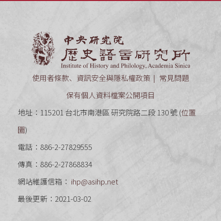
中央研究
使用者條款、資訊安全與隱私權政策
常見問題
保有個人資料檔案公開項目
地址：115201 台北市南港區 研究院路二段 130 號 (
位置
圖
)
電話：886-2-27829555
傳真：886-2-27868834
網站維護信箱：
ihp@asihp.net
最後更新：2021-03-02