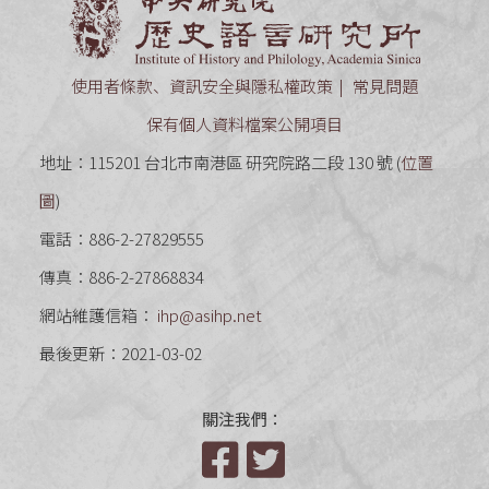
中央研究
使用者條款、資訊安全與隱私權政策
常見問題
保有個人資料檔案公開項目
地址：115201 台北市南港區 研究院路二段 130 號 (
位置
圖
)
電話：886-2-27829555
傳真：886-2-27868834
網站維護信箱：
ihp@asihp.net
最後更新：2021-03-02
關注我們：
Facebook
Twitter