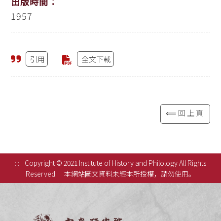
出版時間：
1957
引用
全文下載
⟸回上頁
:::
Copyright © 2021 Institute of History and Philology All Rights
Reserved.
本網站圖文資料未經本所授權，請勿使用。