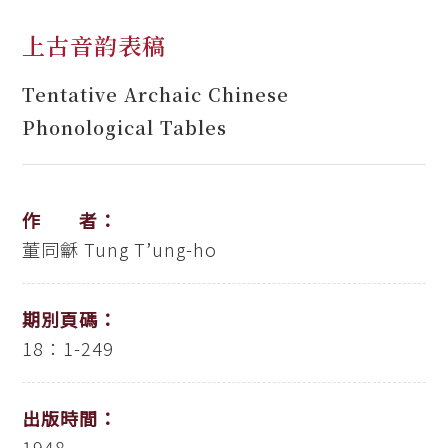
上古音韵表稿
Tentative Archaic Chinese
Phonological Tables
作 者：
董同龢
Tung T’ung-ho
期別頁碼：
18：1-249
出版時間：
1948