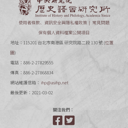
中央研究
使用者條款、資訊安全與隱私權政策
常見問題
保有個人資料檔案公開項目
地址：115201 台北市南港區 研究院路二段 130 號 (
位置
圖
)
電話：886-2-27829555
傳真：886-2-27868834
網站維護信箱：
ihp@asihp.net
最後更新：2021-03-02
關注我們：
Facebook
Twitter