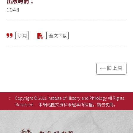
出版時間：
1948
引用
全文下載
⟸回上頁
:::
Copyright © 2021 Institute of History and Philology All Rights
Reserved.
本網站圖文資料未經本所授權，請勿使用。