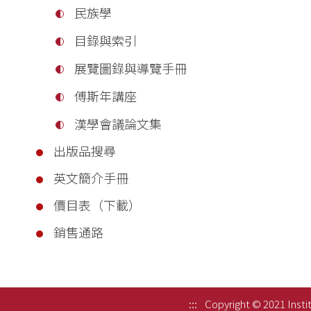
民族學
目錄與索引
展覽圖錄與導覽手冊
傅斯年講座
漢學會議論文集
出版品搜尋
英文簡介手冊
價目表（下載）
銷售通路
:::
Copyright © 2021 Instit