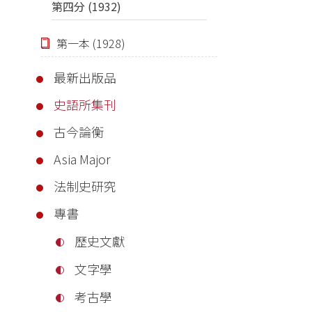
第四分 (1932)
第一本 (1928)
最新出版品
史語所集刊
古今論衡
Asia Major
法制史研究
專書
歷史文獻
文字學
考古學