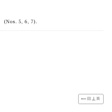
(Nos. 5, 6, 7).
⟸回上頁