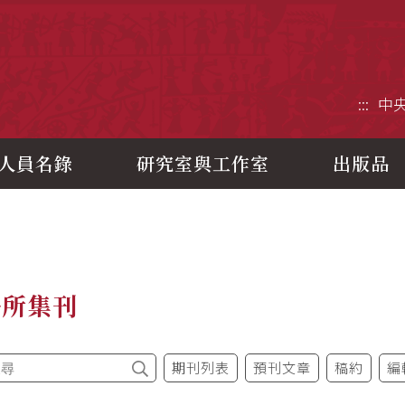
央研究院歷史語言研究所
:::
中
人員名錄
研究室與工作室
出版品
語所集刊
期刊列表
預刊文章
稿約
編