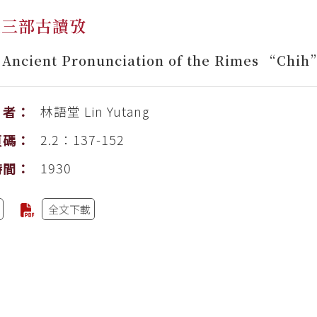
之三部古讀攷
 Ancient Pronunciation of the Rimes “Chih” 
林語堂
Lin Yutang
者：
2.2：137-152
頁碼：
1930
時間：
全文下載