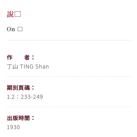
說□
On □
作 者：
丁山
TING Shan
期別頁碼：
1.2：233-249
出版時間：
1930