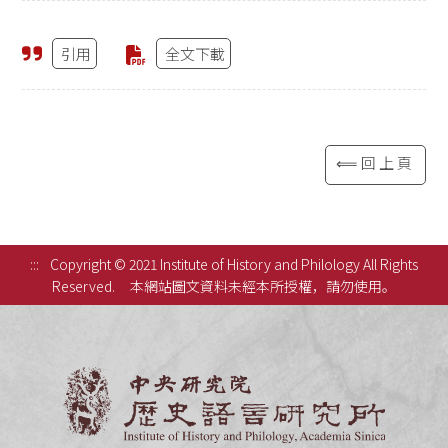
引用
全文下載
⟸回上頁
:::
Copyright © 2021 Institute of History and Philology All Rights
Reserved.
本網站圖文資料未經本所授權，請勿使用。
中央研究