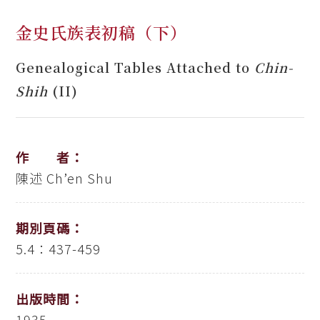
金史氏族表初稿（下）
Genealogical Tables Attached to
Chin-
Shih
(II)
作 者：
陳述
Ch’en Shu
期別頁碼：
5.4：437-459
出版時間：
1935