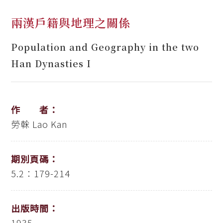
兩漢戶籍與地理之關係
Population and Geography in the two
Han Dynasties I
作 者：
勞榦
Lao Kan
期別頁碼：
5.2：179-214
出版時間：
1935