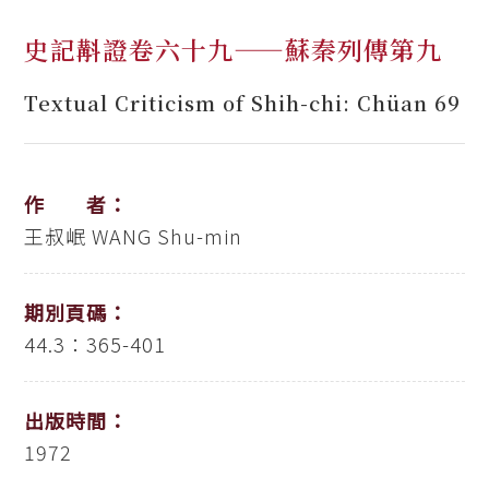
史記斠證卷六十九——蘇秦列傳第九
Textual Criticism of Shih-chi: Chüan 69
作 者：
王叔岷
WANG Shu-min
期別頁碼：
44.3：365-401
出版時間：
1972