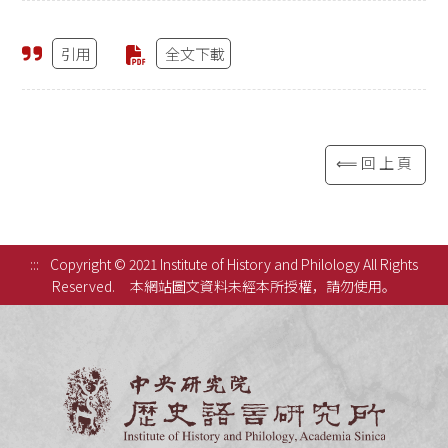
引用
全文下載
⟸回上頁
:::
Copyright © 2021 Institute of History and Philology All Rights
Reserved.
本網站圖文資料未經本所授權，請勿使用。
中央研究