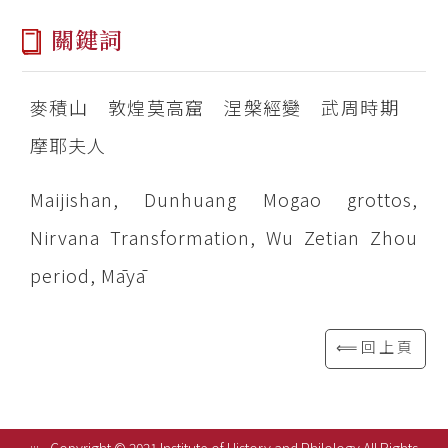
關鍵詞
麥積山 敦煌莫高窟 涅槃經變 武周時期
摩耶夫人
Maijishan, Dunhuang Mogao grottos,
Nirvana Transformation, Wu Zetian Zhou
period, Māyā
⟸回上頁