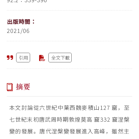
出版時間：
2021/06
引用
全文下載
摘要
本文討論從六世紀中葉西魏麥積山127 窟，至
七世紀末初唐武周時期敦煌莫高 窟332 窟涅槃
變的發展。唐代涅槃變發展進入高峰，雖然主