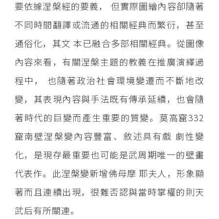
要依據涅槃經的要義， 但實際圖繪內容卻隨著
不同時間翻譯或流通的相關經典而繁衍，甚至
通俗化，其文 本已融合多部相關經典。從圖像
內容來看，有關涅槃主題的教義在推廣演繹過
程中， 也隨著政治社會環境變遷而不斷地改
變，其表現內容與手法既有傳承延續，也會隨
著時代的巨變而產生重要的質變。莫高窟332
窟南壁涅槃變內容豐富、敘述具有戲 劇性變
化，是現存最重要也可能是武周期唯一的壁畫
代表作。此涅槃變新增佛母摩 耶夫人，形象顯
著而且連續出現，很難否認與當時掌權的則天
武后有所關連。