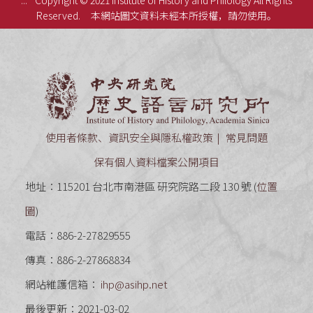
:::
Copyright © 2021 Institute of History and Philology All Rights
Reserved.
本網站圖文資料未經本所授權，請勿使用。
中央研究
使用者條款、資訊安全與隱私權政策
常見問題
保有個人資料檔案公開項目
地址：115201 台北市南港區 研究院路二段 130 號 (
位置
圖
)
電話：886-2-27829555
傳真：886-2-27868834
網站維護信箱：
ihp@asihp.net
最後更新：2021-03-02