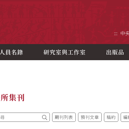
央研究院歷史語言研究所
:::
中
人員名錄
研究室與工作室
出版品
語所集刊
期刊列表
預刊文章
稿約
編