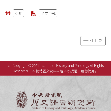
引用
全文下載
⟸回上頁
:::
Copyright © 2021 Institute of History and Philology All Rights
Reserved.
本網站圖文資料未經本所授權，請勿使用。
中央研究