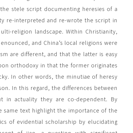
the stele script documenting heresies of a
y re-interpreted and re-wrote the script in
ti-religion landscape. Within Christianity,
enounced, and China’s local religions were
sm are different, and that the latter is easy
pon orthodoxy in that the former originates
cky. In other words, the minutiae of heresy
on. In this regard, the differences between
 in actuality they are co-dependent. By
 same text highlight the importance of the
cs of evidential scholarship by elucidating
cept of jiao, a question with significant