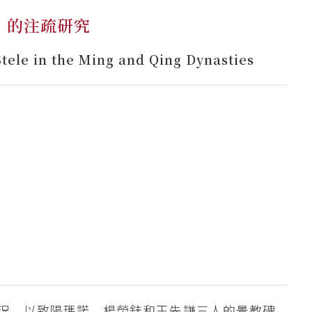
」的注疏研究
tele in the Ming and Qing Dynasties
況，以致陽瑪諾、楊榮鋕和王先謙三人的景教碑