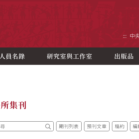
央研究院歷史語言研究所
:::
中
人員名錄
研究室與工作室
出版品
語所集刊
期刊列表
預刊文章
稿約
編