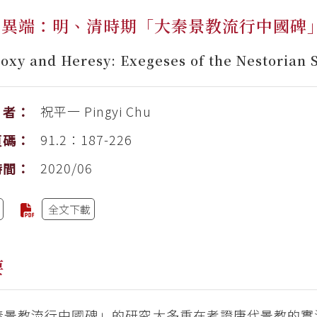
與異端：明、清時期「大秦景教流行中國碑
oxy and Heresy: Exegeses of the Nestorian S
祝平一
Pingyi Chu
者：
91.2：187-226
頁碼：
2020/06
時間：
全文下載
要
秦景教流行中國碑」的研究大多重在考證唐代景教的實