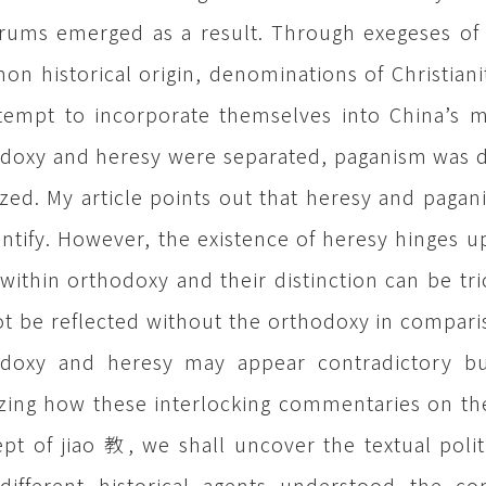
rums emerged as a result. Through exegeses of 
n historical origin, denominations of Christianit
tempt to incorporate themselves into China’s mul
doxy and heresy were separated, paganism was d
cized. My article points out that heresy and pagani
entify. However, the existence of heresy hinges u
within orthodoxy and their distinction can be tri
t be reflected without the orthodoxy in comparis
doxy and heresy may appear contradictory but
zing how these interlocking commentaries on the
pt of jiao 教, we shall uncover the textual politi
ifferent historical agents understood the con