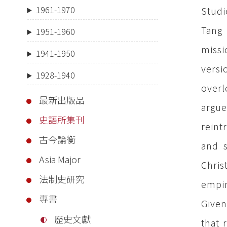
1961-1970
Studi
Tang 
1951-1960
missi
1941-1950
versi
1928-1940
overl
最新出版品
argu
史語所集刊
reint
古今論衡
and s
Asia Major
Chris
法制史研究
empir
專書
Given
歷史文獻
that 