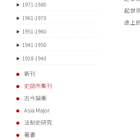
1971-1980
起世
1961-1970
途上
1951-1960
1941-1950
1928-1940
新刊
史語所集刊
古今論衡
Asia Major
法制史研究
著書