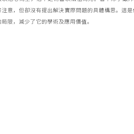
宗注意，但卻沒有提出解決實際問題的具體構思。這是
的局限，減少了它的學術及應用價值。