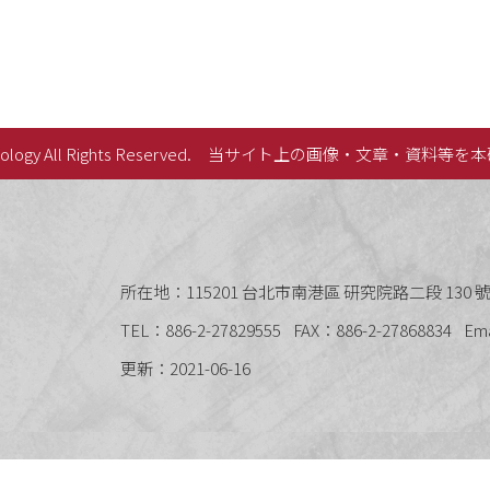
lology All Rights Reserved.
当サイト上の画像・文章・資料等を本
史語言研究所
所在地：115201 台北市南港區 研究院路二段 130 號 
TEL：886-2-27829555
FAX：886-2-27868834
Em
更新：2021-06-16