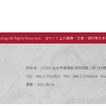
lology All Rights Reserved.
当サイト上の画像・文章・資料等を本
史語言研究所
所在地：115201 台北市南港區 研究院路二段 130 號 
TEL：886-2-27829555
FAX：886-2-27868834
Em
更新：2021-06-16