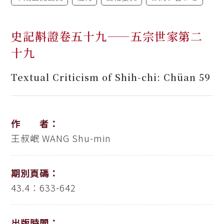
史記斠證卷五十九——五宗世家第二
十九
Textual Criticism of Shih-chi: Chüan 59
作 者：
王叔岷
WANG Shu-min
期別頁碼：
43.4：633-642
出版時間：