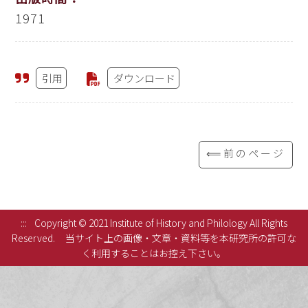
1971
引用
ダウンロード
⟸前のページ
:::
Copyright © 2021 Institute of History and Philology All Rights
Reserved.
当サイト上の画像・文章・資料等を本研究所の許可な
く利用することはお控え下さい。