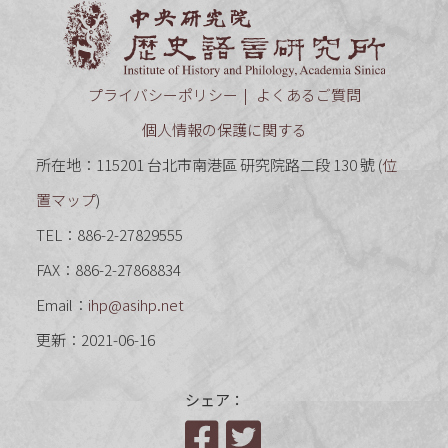
中央研究
プライバシーポリシー
よくあるご質問
個人情報の保護に関する
所在地：115201 台北市南港區 研究院路二段 130 號 (
位
置マップ
)
TEL：886-2-27829555
FAX：886-2-27868834
Email：
ihp@asihp.net
更新：2021-06-16
シェア：
Facebook
Twitter