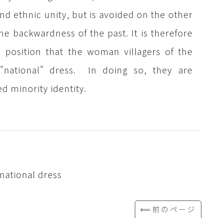
and ethnic unity, but is avoided on the other
he backwardness of the past. It is therefore
al position that the woman villagers of the
national" dress. In doing so, they are
d minority identity.
national dress
⟸前のページ