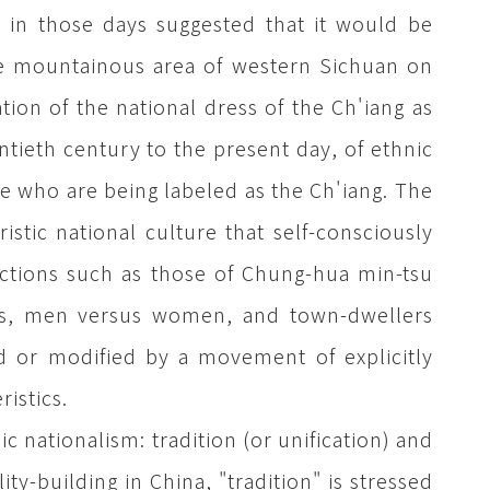
ar in those days suggested that it would be
 the mountainous area of western Sichuan on
ation of the national dress of the Ch'iang as
tieth century to the present day, of ethnic
 who are being labeled as the Ch'iang. The
istic national culture that self-consciously
inctions such as those of Chung-hua min-tsu
ies, men versus women, and town-dwellers
ed or modified by a movement of explicitly
ristics.
 nationalism: tradition (or unification) and
ty-building in China, "tradition" is stressed