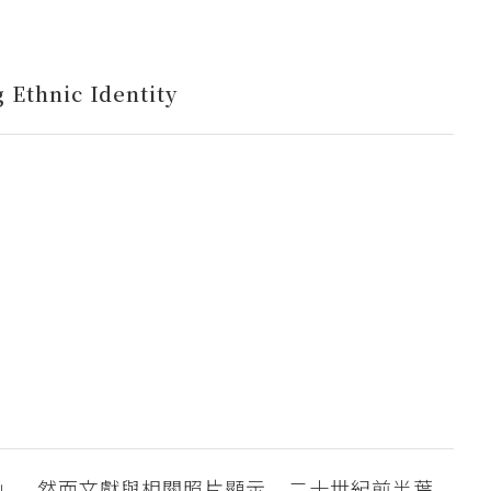
 Ethnic Identity
」。然而文獻與相關照片顯示，二十世紀前半葉