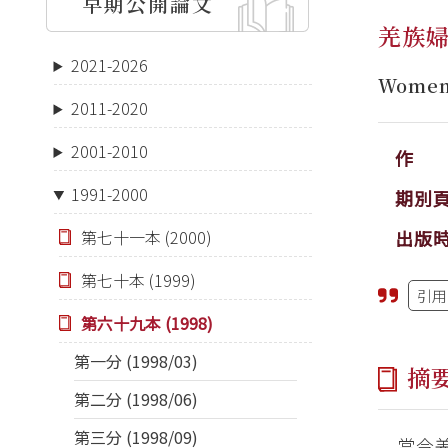
早期公開論文
羌族
2021-2026
Women’
2011-2020
2001-2010
作 
1991-2000
期別
出版
第七十一本 (2000)
第七十本 (1999)
引用
第六十九本 (1998)
第一分 (1998/03)
摘
第二分 (1998/06)
第三分 (1998/09)
當今