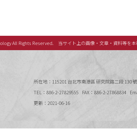
lology All Rights Reserved.
当サイト上の画像・文章・資料等を本
史語言研究所
所在地：115201 台北市南港區 研究院路二段 130 號 
TEL：886-2-27829555
FAX：886-2-27868834
Em
更新：2021-06-16