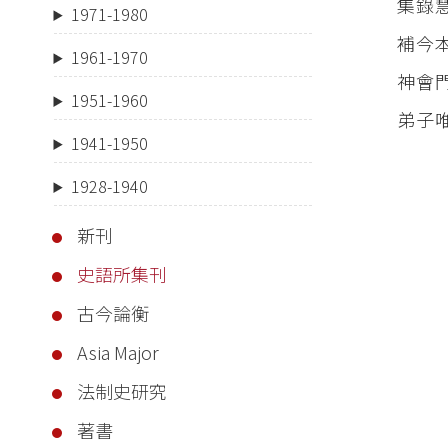
集錄
1971-1980
補今
1961-1970
神會
1951-1960
弟子
1941-1950
1928-1940
新刊
史語所集刊
古今論衡
Asia Major
法制史研究
著書