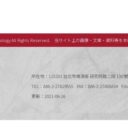
lology All Rights Reserved.
当サイト上の画像・文章・資料等を本
史語言研究所
所在地：115201 台北市南港區 研究院路二段 130 號 
TEL：886-2-27829555
FAX：886-2-27868834
Em
更新：2021-06-16