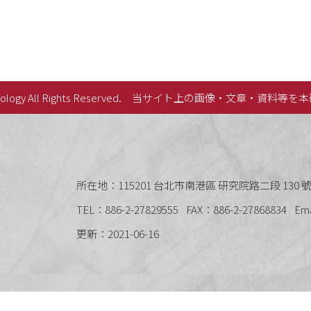
lology All Rights Reserved.
当サイト上の画像・文章・資料等を本
史語言研究所
所在地：115201 台北市南港區 研究院路二段 130 號 
TEL：886-2-27829555
FAX：886-2-27868834
Em
更新：2021-06-16