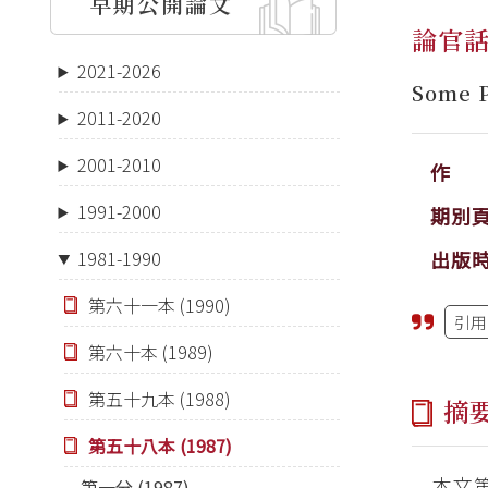
早期公開論文
論官
2021-2026
Some P
2011-2020
2001-2010
作 
1991-2000
期別
出版
1981-1990
第六十一本 (1990)
引用
第六十本 (1989)
第五十九本 (1988)
摘
第五十八本 (1987)
本文
第一分 (1987)