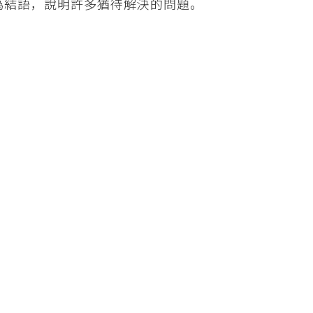
為結語，說明許多猶待解決的問題。