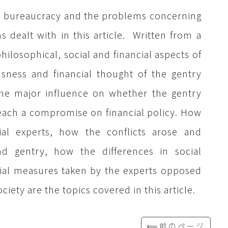
nal bureaucracy and the problems concerning
s dealt with in this article. Written from a
 philosophical, social and financial aspects of
sness and financial thought of the gentry
he major influence on whether the gentry
 reach a compromise on financial policy. How
ial experts, how the conflicts arose and
 gentry, how the differences in social
ial measures taken by the experts opposed
ciety are the topics covered in this article.
⟸前のページ