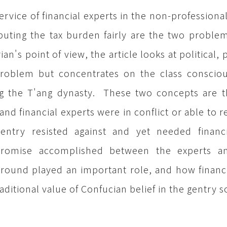
ervice of financial experts in the non-professio
ibuting the tax burden fairly are the two problem
rian's point of view, the article looks at political,
roblem but concentrates on the class consciou
g the T'ang dynasty. These two concepts are t
 and financial experts were in conflict or able to
entry resisted against and yet needed financ
romise accomplished between the experts and
round played an important role, and how financ
raditional value of Confucian belief in the gentry so