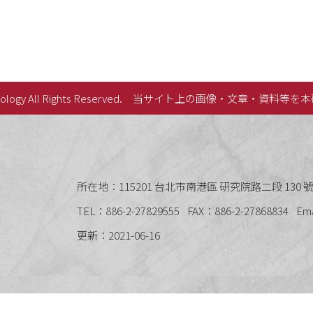
lology All Rights Reserved.
当サイト上の画像・文章・資料等を本
史語言研究所
所在地：115201 台北市南港區 研究院路二段 130 號 
TEL：886-2-27829555
FAX：886-2-27868834
Em
更新：2021-06-16