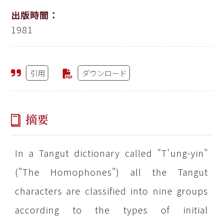
出版時間：
1981
引用
ダウンロード
摘要
In a Tangut dictionary called "T'ung-yin"
("The Homophones") all the Tangut
characters are classified into nine groups
according to the types of initial