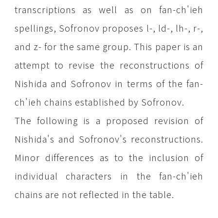
transcriptions as well as on fan-ch'ieh
spellings, Sofronov proposes l-, ld-, lh-, r-,
and z- for the same group. This paper is an
attempt to revise the reconstructions of
Nishida and Sofronov in terms of the fan-
ch'ieh chains established by Sofronov.
The following is a proposed revision of
Nishida's and Sofronov's reconstructions.
Minor differences as to the inclusion of
individual characters in the fan-ch'ieh
chains are not reflected in the table.