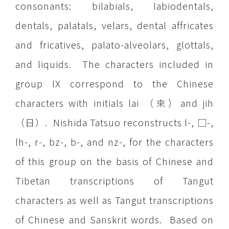
consonants: bilabials, labiodentals,
dentals, palatals, velars, dental affricates
and fricatives, palato-alveolars, glottals,
and liquids. The characters included in
group IX correspond to the Chinese
characters with initials lai （來）and jih
（日）. Nishida Tatsuo reconstructs l-, □-,
lh-, r-, bz-, b-, and nz-, for the characters
of this group on the basis of Chinese and
Tibetan transcriptions of Tangut
characters as well as Tangut transcriptions
of Chinese and Sanskrit words. Based on