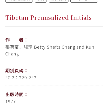
Tibetan Prenasalized Initials
作 者：
張蓓蒂、張琨
Betty Shefts Chang and Kun
Chang
期別頁碼：
48.2：229-243
出版時間：
1977