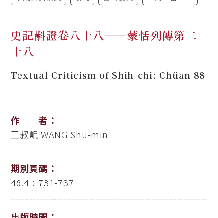
史記斠證卷八十八——蒙恬列傳第二
十八
Textual Criticism of Shih-chi: Chüan 88
作 者：
王叔岷
WANG Shu-min
期別頁碼：
46.4：731-737
出版時間：