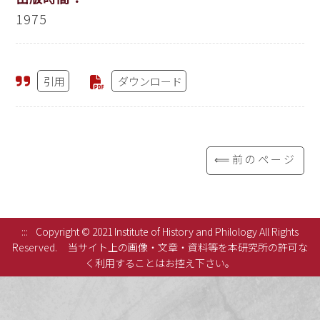
1975
引用
ダウンロード
⟸前のページ
:::
Copyright © 2021 Institute of History and Philology All Rights
Reserved.
当サイト上の画像・文章・資料等を本研究所の許可な
く利用することはお控え下さい。