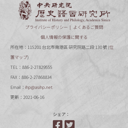
中央研究
プライバシーポリシー
よくあるご質問
個人情報の保護に関する
所在地：115201 台北市南港區 研究院路二段 130 號 (
位
置マップ
)
TEL：886-2-27829555
FAX：886-2-27868834
Email：
ihp@asihp.net
更新：2021-06-16
シェア：
Facebook
Twitter