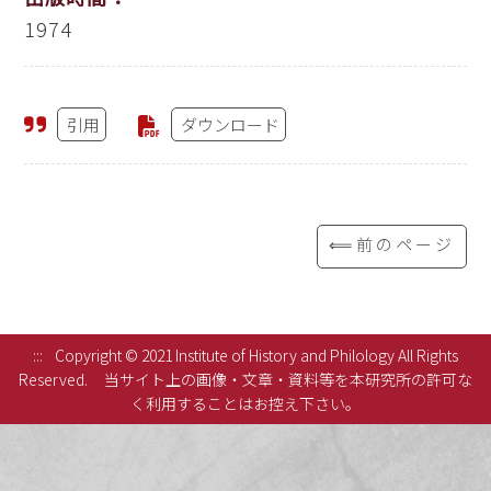
1974
引用
ダウンロード
⟸前のページ
:::
Copyright © 2021 Institute of History and Philology All Rights
Reserved.
当サイト上の画像・文章・資料等を本研究所の許可な
く利用することはお控え下さい。