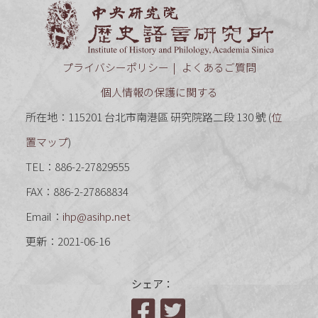
中央研究
プライバシーポリシー
よくあるご質問
個人情報の保護に関する
所在地：115201 台北市南港區 研究院路二段 130 號 (
位
置マップ
)
TEL：886-2-27829555
FAX：886-2-27868834
Email：
ihp@asihp.net
更新：2021-06-16
シェア：
Facebook
Twitter