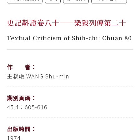
史記斠證卷八十——樂毅列傳第二十
Textual Criticism of Shih-chi: Chüan 80
作 者：
王叔岷
WANG Shu-min
期別頁碼：
45.4：605-616
出版時間：
1974