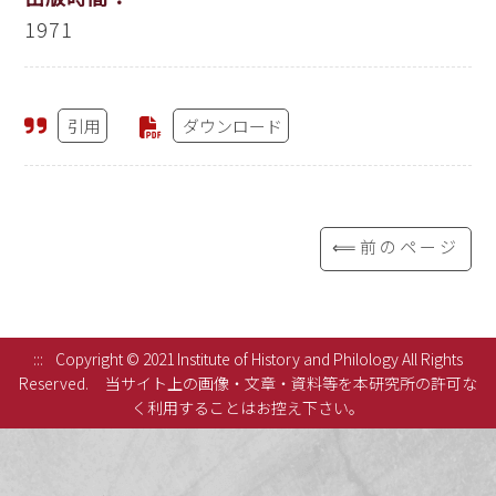
1971
引用
ダウンロード
⟸前のページ
:::
Copyright © 2021 Institute of History and Philology All Rights
Reserved.
当サイト上の画像・文章・資料等を本研究所の許可な
く利用することはお控え下さい。