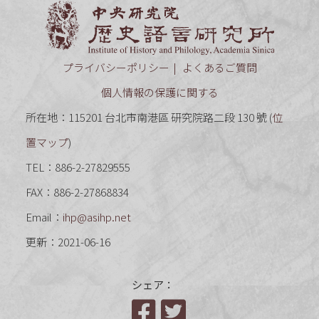
中央研究
プライバシーポリシー
よくあるご質問
個人情報の保護に関する
所在地：115201 台北市南港區 研究院路二段 130 號 (
位
置マップ
)
TEL：886-2-27829555
FAX：886-2-27868834
Email：
ihp@asihp.net
更新：2021-06-16
シェア：
Facebook
Twitter