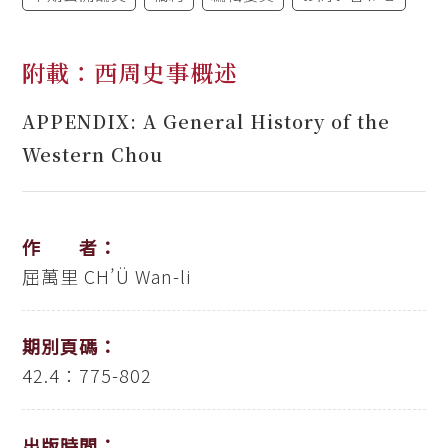
附載：西周史事概述
APPENDIX: A General History of the
Western Chou
作 者：
屈萬里
CH’Ü Wan-li
期別頁碼：
42.4：775-802
出版時間：