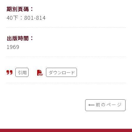
期別頁碼：
40下：801-814
出版時間：
1969
引用
ダウンロード
⟸前のページ