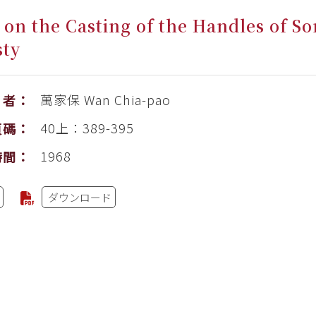
 on the Casting of the Handles of So
sty
萬家保
Wan Chia-pao
者：
40上：389-395
頁碼：
1968
時間：
ダウンロード