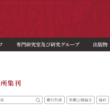
央研究院歷史語言研究所
フ
専門研究室及び研究グループ
出版物
語所集刊
期刊列表
早期公開論文
稿約