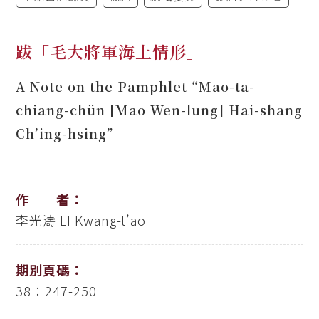
跋「毛大將軍海上情形」
A Note on the Pamphlet “Mao-ta-
chiang-chün [Mao Wen-lung] Hai-shang
Ch’ing-hsing”
作 者：
李光濤
LI Kwang-t’ao
期別頁碼：
38：247-250