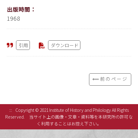
出版時間：
1968
引用
ダウンロード
⟸前のページ
:::
Copyright © 2021 Institute of History and Philology All Rights
Reserved.
当サイト上の画像・文章・資料等を本研究所の許可な
く利用することはお控え下さい。