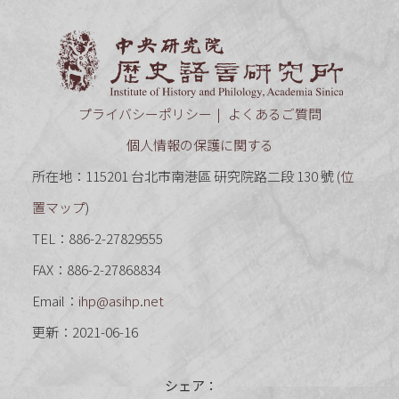
中央研究
プライバシーポリシー
よくあるご質問
個人情報の保護に関する
所在地：115201 台北市南港區 研究院路二段 130 號 (
位
置マップ
)
TEL：886-2-27829555
FAX：886-2-27868834
Email：
ihp@asihp.net
更新：2021-06-16
シェア：