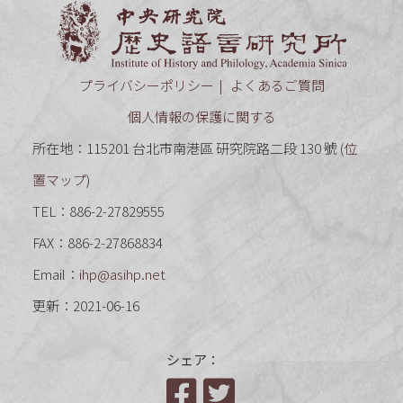
中央研究
プライバシーポリシー
よくあるご質問
個人情報の保護に関する
所在地：115201 台北市南港區 研究院路二段 130 號 (
位
置マップ
)
TEL：886-2-27829555
FAX：886-2-27868834
Email：
ihp@asihp.net
更新：2021-06-16
シェア：
Facebook
Twitter