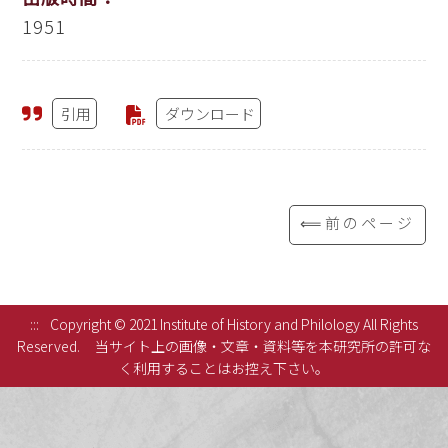
1951
引用
ダウンロード
⟸前のページ
:::
Copyright © 2021 Institute of History and Philology All Rights
Reserved.
当サイト上の画像・文章・資料等を本研究所の許可な
く利用することはお控え下さい。