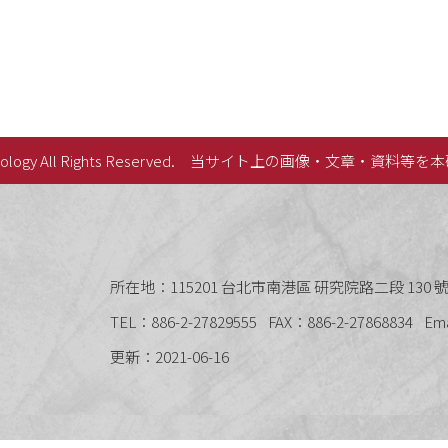
lology All Rights Reserved.
当サイト上の画像・文章・資料等を本
史語言研究所
所在地：115201 台北市南港區 研究院路二段 130 號 
TEL：886-2-27829555
FAX：886-2-27868834
Em
更新：2021-06-16