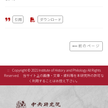
引用
ダウンロード
⟸前のページ
:::
Copyright © 2021 Institute of History and Philology All Rights
Reserved.
当サイト上の画像・文章・資料等を本研究所の許可な
く利用することはお控え下さい。
中央研究