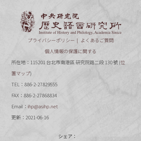
中央研究
プライバシーポリシー
よくあるご質問
個人情報の保護に関する
所在地：115201 台北市南港區 研究院路二段 130 號 (
位
置マップ
)
TEL：886-2-27829555
FAX：886-2-27868834
Email：
ihp@asihp.net
更新：2021-06-16
シェア：