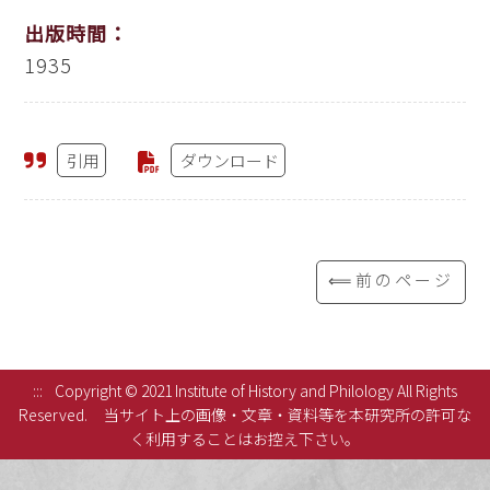
出版時間：
1935
引用
ダウンロード
⟸前のページ
:::
Copyright © 2021 Institute of History and Philology All Rights
Reserved.
当サイト上の画像・文章・資料等を本研究所の許可な
く利用することはお控え下さい。