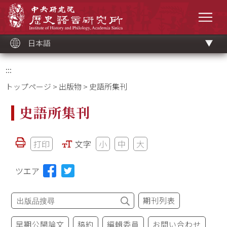
メ
中央研究院歷史語言研究所
イ
メニ
ン
コ
ン
テ
ン
ツ
日本語
ブ
ロ
ッ
ク
:::
トップページ
>
出版物
> 史語所集刊
史語所集刊
打印
文字
小
中
大
ツエア
期刊列表
早期公開論文
稿約
編輯委員
お問い合わせ