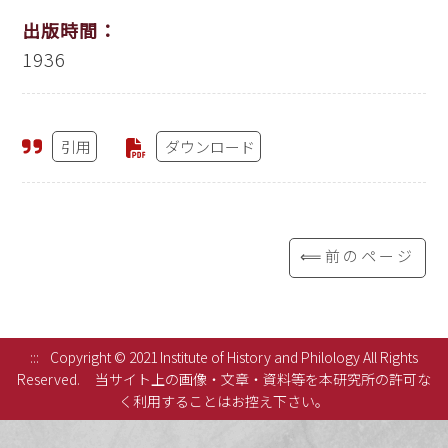
出版時間：
1936
引用
ダウンロード
⟸前のページ
:::
Copyright © 2021 Institute of History and Philology All Rights
Reserved.
当サイト上の画像・文章・資料等を本研究所の許可な
く利用することはお控え下さい。