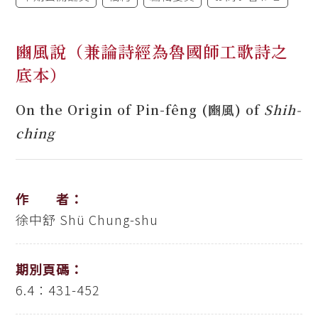
豳風說（兼論詩經為魯國師工歌詩之
底本）
On the Origin of Pin-fêng (豳風) of
Shih-
ching
作 者：
徐中舒
Shü Chung-shu
期別頁碼：
6.4：431-452