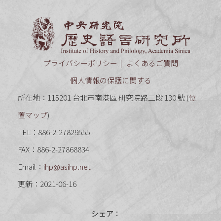
中央研究
プライバシーポリシー
よくあるご質問
個人情報の保護に関する
所在地：115201 台北市南港區 研究院路二段 130 號 (
位
置マップ
)
TEL：886-2-27829555
FAX：886-2-27868834
Email：
ihp@asihp.net
更新：2021-06-16
シェア：