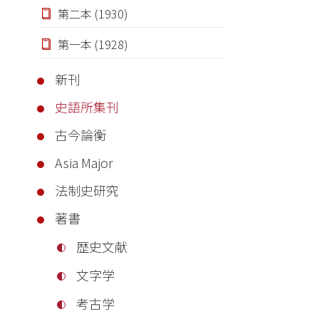
第二本 (1930)
第一本 (1928)
新刊
史語所集刊
古今論衡
Asia Major
法制史研究
著書
歴史文献
文字学
考古学