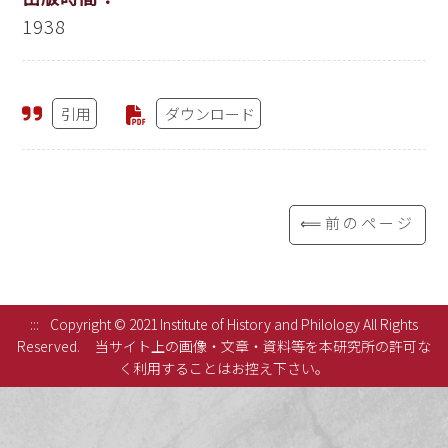
1938
引用
ダウンロード
⟸前のページ
:::
Copyright © 2021 Institute of History and Philology All Rights
Reserved.
当サイト上の画像・文章・資料等を本研究所の許可な
く利用することはお控え下さい。