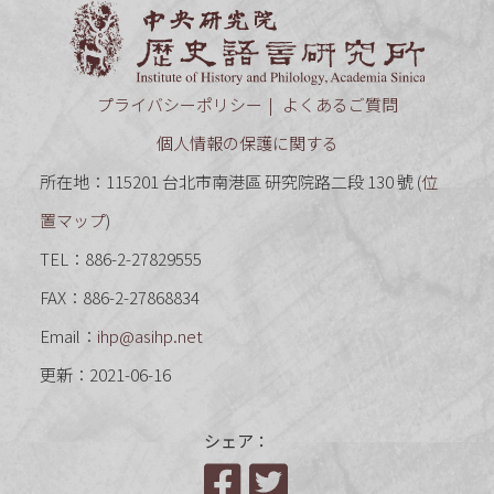
中央研究
プライバシーポリシー
よくあるご質問
個人情報の保護に関する
所在地：115201 台北市南港區 研究院路二段 130 號 (
位
置マップ
)
TEL：886-2-27829555
FAX：886-2-27868834
Email：
ihp@asihp.net
更新：2021-06-16
シェア：
Facebook
Twitter