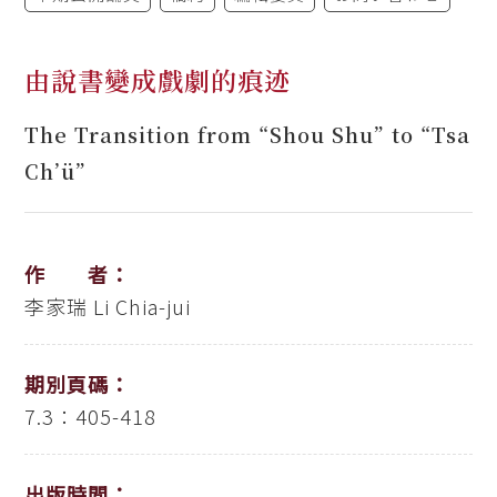
由說書變成戲劇的痕迹
The Transition from “Shou Shu” to “Tsa
Ch’ü”
作 者：
李家瑞
Li Chia-jui
期別頁碼：
7.3：405-418
出版時間：