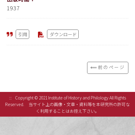
1937
引用
ダウンロード
⟸前のページ
:::
Copyright © 2021 Institute of History and Philology All Rights
Reserved.
当サイト上の画像・文章・資料等を本研究所の許可な
く利用することはお控え下さい。