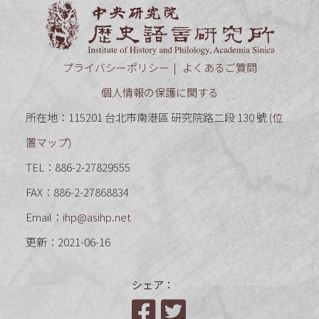
中央研究
プライバシーポリシー
よくあるご質問
個人情報の保護に関する
所在地：115201 台北市南港區 研究院路二段 130 號 (
位
置マップ
)
TEL：886-2-27829555
FAX：886-2-27868834
Email：
ihp@asihp.net
更新：2021-06-16
シェア：
Facebook
Twitter