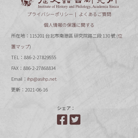
プライバシーポリシー
よくあるご質問
個人情報の保護に関する
所在地：115201 台北市南港區 研究院路二段 130 號 (
位
置マップ
)
TEL：886-2-27829555
FAX：886-2-27868834
Email：
ihp@asihp.net
更新：2021-06-16
シェア：
Facebook
Twitter