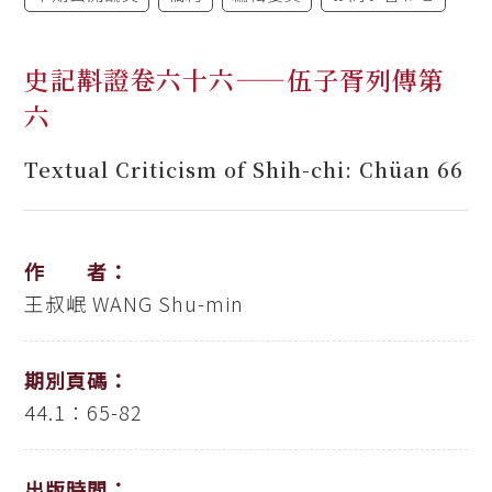
史記斠證卷六十六——伍子胥列傳第
六
Textual Criticism of Shih-chi: Chüan 66
作 者：
王叔岷
WANG Shu-min
期別頁碼：
44.1：65-82
出版時間：