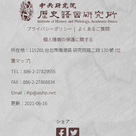
中央研究
プライバシーポリシー
よくあるご質問
個人情報の保護に関する
所在地：115201 台北市南港區 研究院路二段 130 號 (
位
置マップ
)
TEL：886-2-27829555
FAX：886-2-27868834
Email：
ihp@asihp.net
更新：2021-06-16
シェア：
Facebook
Twitter