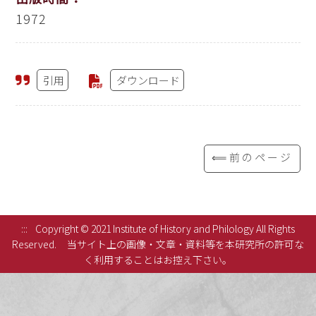
1972
引用
ダウンロード
⟸前のページ
:::
Copyright © 2021 Institute of History and Philology All Rights
Reserved.
当サイト上の画像・文章・資料等を本研究所の許可な
く利用することはお控え下さい。