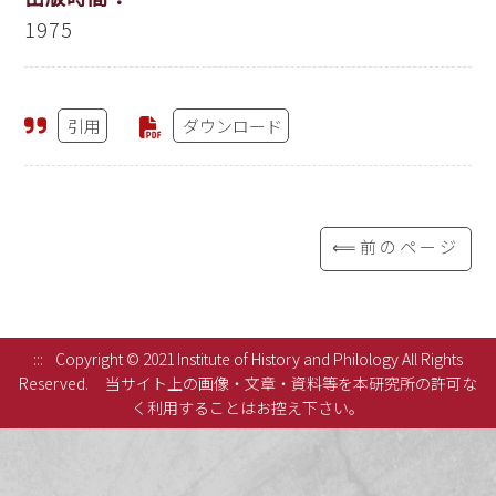
1975
引用
ダウンロード
⟸前のページ
:::
Copyright © 2021 Institute of History and Philology All Rights
Reserved.
当サイト上の画像・文章・資料等を本研究所の許可な
く利用することはお控え下さい。