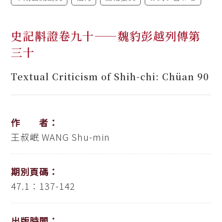
史記斠證卷九十——魏豹彭越列傳第
三十
Textual Criticism of Shih-chi: Chüan 90
作 者：
王叔岷
WANG Shu-min
期別頁碼：
47.1：137-142
出版時間：