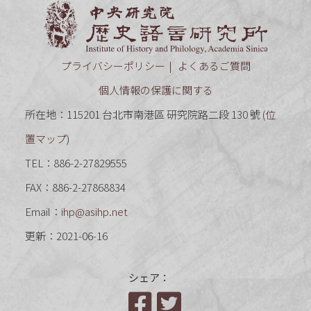
中央研究
プライバシーポリシー
よくあるご質問
個人情報の保護に関する
所在地：115201 台北市南港區 研究院路二段 130 號 (
位
置マップ
)
TEL：886-2-27829555
FAX：886-2-27868834
Email：
ihp@asihp.net
更新：2021-06-16
シェア：
Facebook
Twitter