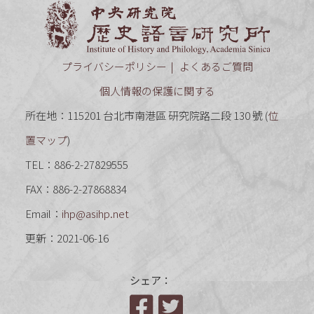
中央研究
プライバシーポリシー
よくあるご質問
個人情報の保護に関する
所在地：115201 台北市南港區 研究院路二段 130 號 (
位
置マップ
)
TEL：886-2-27829555
FAX：886-2-27868834
Email：
ihp@asihp.net
更新：2021-06-16
シェア：
Facebook
Twitter