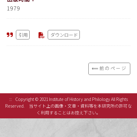
1979
引用
ダウンロード
⟸前のページ
:::
Copyright © 2021 Institute of History and Philology All Rights
Reserved.
当サイト上の画像・文章・資料等を本研究所の許可な
く利用することはお控え下さい。