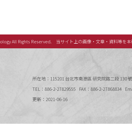
lology All Rights Reserved.
当サイト上の画像・文章・資料等を本
史語言研究所
所在地：115201 台北市南港區 研究院路二段 130 號 
TEL：886-2-27829555
FAX：886-2-27868834
Em
更新：2021-06-16