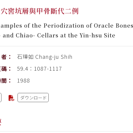
的穴窖坑層與甲骨斷代二例
amples of the Periodization of Oracle Bones
 and Chiao- Cellars at the Yin-hsu Site
石璋如
Chang-ju Shih
者：
59.4：1087-1117
頁碼：
1988
時間：
ダウンロード
要