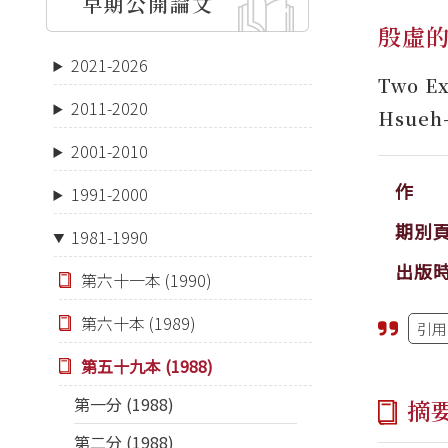
早期公開論文
殷虛
2021-2026
Two Ex
2011-2020
Hsueh-
2001-2010
作 
1991-2000
期別
1981-1990
出版
第六十一本 (1990)
第六十本 (1989)
引用
第五十九本 (1988)
第一分 (1988)
摘
第二分 (1988)