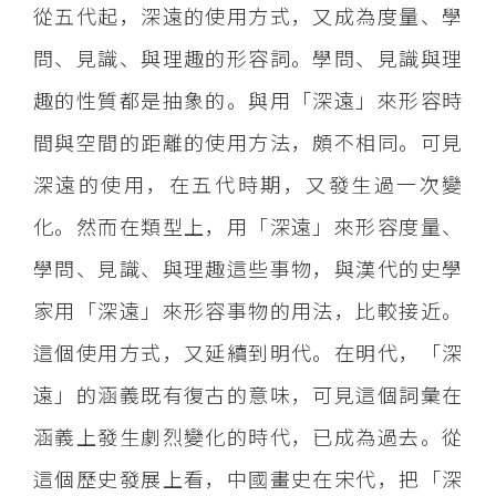
從五代起，深遠的使用方式，又成為度量、學
問、見識、與理趣的形容詞。學問、見識與理
趣的性質都是抽象的。與用「深遠」來形容時
間與空間的距離的使用方法，頗不相同。可見
深遠的使用，在五代時期，又發生過一次變
化。然而在類型上，用「深遠」來形容度量、
學問、見識、與理趣這些事物，與漢代的史學
家用「深遠」來形容事物的用法，比較接近。
這個使用方式，又延續到明代。在明代，「深
遠」的涵義既有復古的意味，可見這個詞彙在
涵義上發生劇烈變化的時代，已成為過去。從
這個歷史發展上看，中國畫史在宋代，把「深