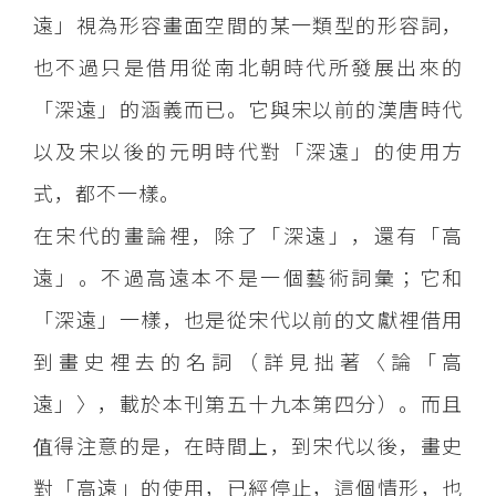
遠」視為形容畫面空間的某一類型的形容詞，
也不過只是借用從南北朝時代所發展出來的
「深遠」的涵義而已。它與宋以前的漢唐時代
以及宋以後的元明時代對「深遠」的使用方
式，都不一樣。
在宋代的畫論裡，除了「深遠」，還有「高
遠」。不過高遠本不是一個藝術詞彙；它和
「深遠」一樣，也是從宋代以前的文獻裡借用
到畫史裡去的名詞（詳見拙著〈論「高
遠」〉，載於本刊第五十九本第四分）。而且
值得注意的是，在時間上，到宋代以後，畫史
對「高遠」的使用，已經停止，這個情形，也