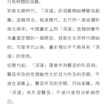
只有時間的涵義。
到南北朝時代，「深遠」的涵義開始轉變為距
離。這個用法，經過唐代、五代而一直延續到
南北兩宋。中國畫史上用「深遠」這個詞彙作
為畫面空間的一個類型，就是在北宋時代開始
的。可是宋代以後，畫史裡似乎不再見有「深
遠」的使用。
從唐代起，「深遠」還曾作為聲音的形容詞。
聲音所及的空間雖然大於目力所及的空間，不
過在涵義上，聲音所及的空間，仍指距離。用
「深遠」來形容聲音，不過只是用法新穎而
已。