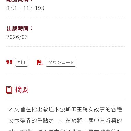
97.1：117-193
出版時間：
2026/03
引用
ダウンロード
摘要
本文旨在指出敦煌本波斯匿王醜女故事的各種
文本變異的重點之一，在於將中國中古新興的