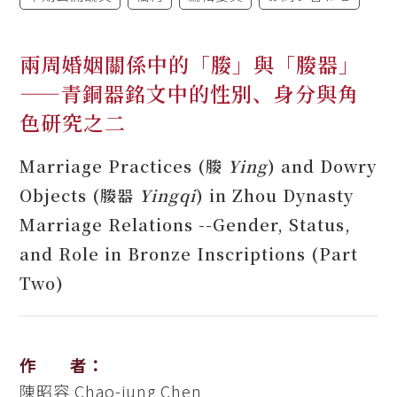
兩周婚姻關係中的「媵」與「媵器」
——青銅器銘文中的性別、身分與角
色研究之二
Marriage Practices (媵
Ying
) and Dowry
Objects (媵器
Yingqi
) in Zhou Dynasty
Marriage Relations --Gender, Status,
and Role in Bronze Inscriptions (Part
Two)
作 者：
陳昭容
Chao-jung Chen