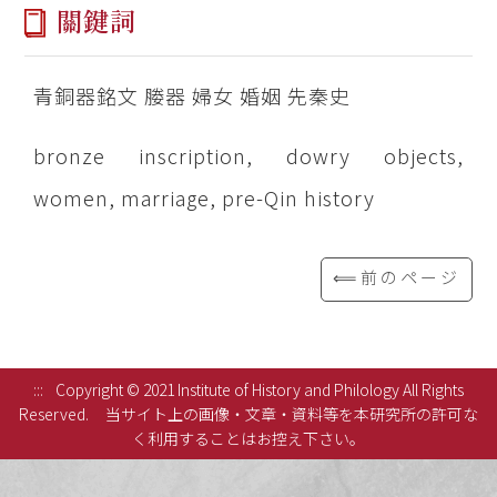
關鍵詞
青銅器銘文 媵器 婦女 婚姻 先秦史
bronze inscription, dowry objects,
women, marriage, pre-Qin history
⟸前のページ
:::
Copyright © 2021 Institute of History and Philology All Rights
Reserved.
当サイト上の画像・文章・資料等を本研究所の許可な
く利用することはお控え下さい。