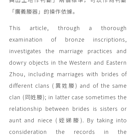
「廣義媵器」的操作依據。
This article, through a thorough
examination of bronze inscriptions,
investigates the marriage practices and
dowry objects in the Western and Eastern
Zhou, including marriages with brides of
different clans (異姓媵) and of the same
clan (同姓媵); in latter case sometimes the
relationship between brides is sisters or
aunt and niece (姪娣媵). By taking into
consideration the records in the