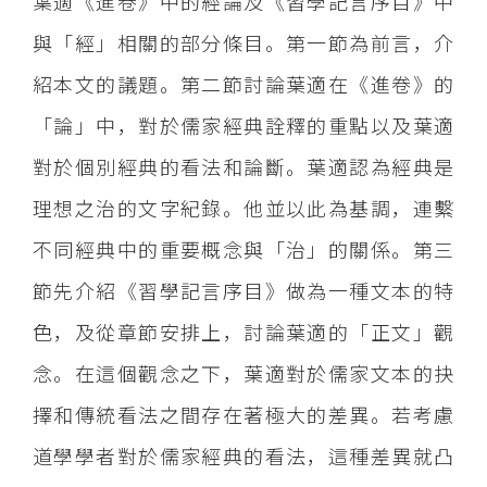
葉適《進卷》中的經論及《習學記言序目》中
與「經」相關的部分條目。第一節為前言，介
紹本文的議題。第二節討論葉適在《進卷》的
「論」中，對於儒家經典詮釋的重點以及葉適
對於個別經典的看法和論斷。葉適認為經典是
理想之治的文字紀錄。他並以此為基調，連繫
不同經典中的重要概念與「治」的關係。第三
節先介紹《習學記言序目》做為一種文本的特
色，及從章節安排上，討論葉適的「正文」觀
念。在這個觀念之下，葉適對於儒家文本的抉
擇和傳統看法之間存在著極大的差異。若考慮
道學學者對於儒家經典的看法，這種差異就凸