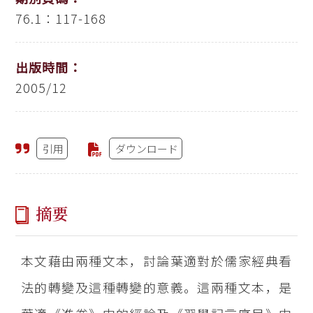
76.1：117-168
出版時間：
2005/12
引用
ダウンロード
摘要
本文藉由兩種文本，討論葉適對於儒家經典看
法的轉變及這種轉變的意義。這兩種文本，是