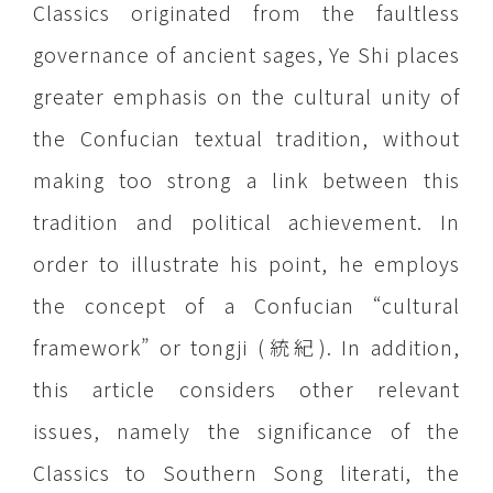
Classics originated from the faultless
governance of ancient sages, Ye Shi places
greater emphasis on the cultural unity of
the Confucian textual tradition, without
making too strong a link between this
tradition and political achievement. In
order to illustrate his point, he employs
the concept of a Confucian “cultural
framework” or tongji (統紀). In addition,
this article considers other relevant
issues, namely the significance of the
Classics to Southern Song literati, the