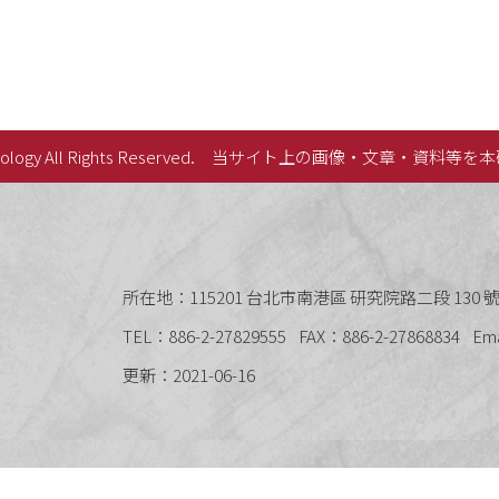
lology All Rights Reserved.
当サイト上の画像・文章・資料等を本
史語言研究所
所在地：115201 台北市南港區 研究院路二段 130 號 
TEL：886-2-27829555
FAX：886-2-27868834
Em
更新：2021-06-16