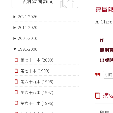
早期公開論文
清儒
2021-2026
A Chro
2011-2020
2001-2010
作 
1991-2000
期別
出版
第七十一本 (2000)
第七十本 (1999)
引用
第六十九本 (1998)
第六十八本 (1997)
摘
第六十七本 (1996)
陳鱣