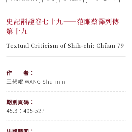
史記斠證卷七十九——范雎蔡澤列傳
第十九
Textual Criticism of Shih-chi: Chüan 79
作 者：
王叔岷
WANG Shu-min
期別頁碼：
45.3：495-527
出版時間：