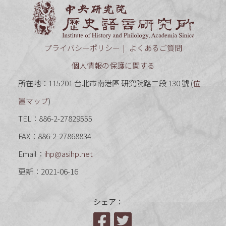
中央研究
プライバシーポリシー
よくあるご質問
個人情報の保護に関する
所在地：115201 台北市南港區 研究院路二段 130 號 (
位
置マップ
)
TEL：886-2-27829555
FAX：886-2-27868834
Email：
ihp@asihp.net
更新：2021-06-16
シェア：
Facebook
Twitter