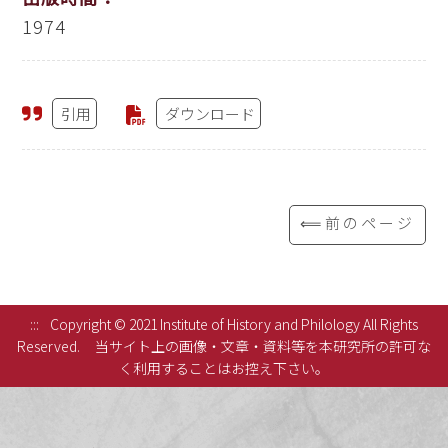
1974
引用
ダウンロード
⟸前のページ
:::
Copyright © 2021 Institute of History and Philology All Rights
Reserved.
当サイト上の画像・文章・資料等を本研究所の許可な
く利用することはお控え下さい。